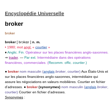
Encyclopédie Universelle
broker
broker
broker
[ brɔkɶr ]
n. m.
• 1980; mot
angl.
«
courtier
»
♦
Anglic. Fin.
Opérateur sur les places financières anglo-saxonnes.
⇒
trader
.
—
Par ext.
Intermédiaire dans des opérations
financières, commerciales. (
Recomm. offic.
courtier
.)
●
broker
nom masculin
(
anglais
broker
, courtier)
Aux États-Unis et
sur les places financières anglo-saxonnes, intermédiaire qui
assure les négociations en valeurs mobilières. Courtier en fichier
d'adresses. ●
broker
(synonymes)
nom masculin
(
anglais
broker
,
courtier)
Courtier en fichier d'adresses.
Synonymes
: